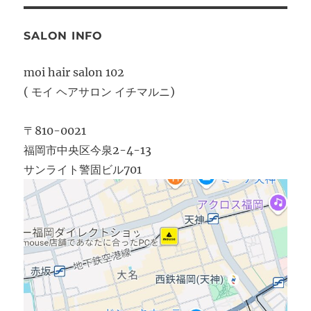
SALON INFO
moi hair salon 102
( モイ ヘアサロン イチマルニ)
〒810-0021
福岡市中央区今泉2-4-13
サンライト警固ビル701