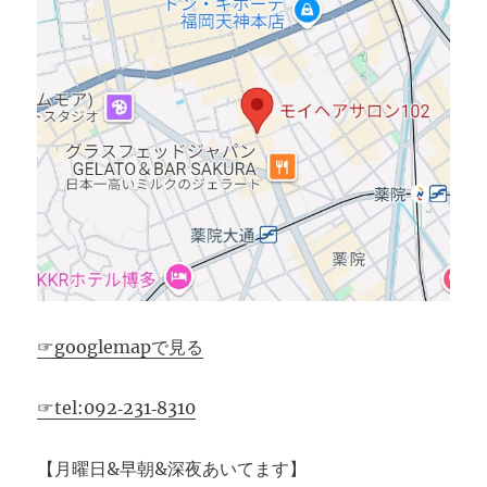
☞googlemapで見る
☞tel:092‐231‐8310
【月曜日&早朝&深夜あいてます】