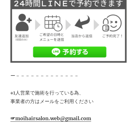
ー－－－－－－－－－－－－－
※1人営業で施術を行っている為、
事業者の方はメールをご利用ください
☞moihairsalon.web@gmail.com