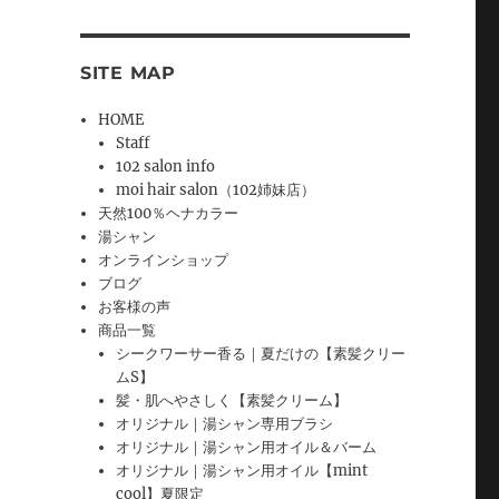
SITE MAP
HOME
Staff
102 salon info
moi hair salon（102姉妹店）
天然100％ヘナカラー
湯シャン
オンラインショップ
ブログ
お客様の声
商品一覧
シークワーサー香る｜夏だけの【素髪クリー
ムS】
髪・肌へやさしく【素髪クリーム】
オリジナル｜湯シャン専用ブラシ
オリジナル｜湯シャン用オイル＆バーム
オリジナル｜湯シャン用オイル【mint
cool】夏限定