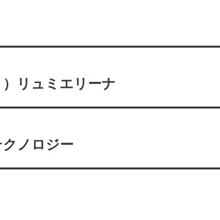
ト）リュミエリーナ
テクノロジー