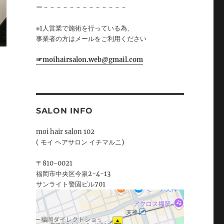
ー－－－－－－－－－－－－－
※1人営業で施術を行っている為、
事業者の方はメールをご利用ください
☞moihairsalon.web@gmail.com
SALON INFO
moi hair salon 102
( モイ ヘアサロン イチマルニ)
〒810-0021
福岡市中央区今泉2-4-13
サンライト警固ビル701