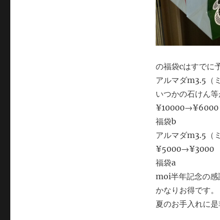
の福袋cはすでに予約
アルマダm3.5（
いつかの石けん等
¥10000→¥6000
福袋b
アルマダm3.5（
¥5000→¥3000
福袋a
moi半年記念の
かなりお得です。
夏のお手入れに是