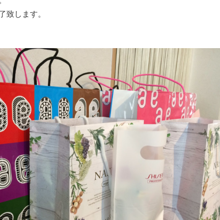
。
了致します。