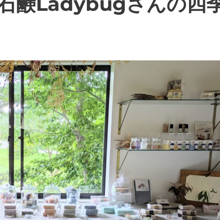
鹸Ladybugさんの四