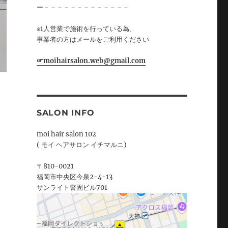
ー－－－－－－－－－－－－－
※1人営業で施術を行っている為、
事業者の方はメールをご利用ください
☞moihairsalon.web@gmail.com
SALON INFO
moi hair salon 102
( モイ ヘアサロン イチマルニ)
〒810-0021
福岡市中央区今泉2-4-13
サンライト警固ビル701