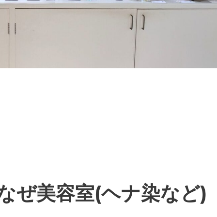
なぜ美容室(ヘナ染など)