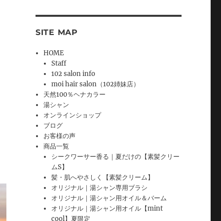
SITE MAP
HOME
Staff
102 salon info
moi hair salon（102姉妹店）
天然100％ヘナカラー
湯シャン
オンラインショップ
ブログ
お客様の声
商品一覧
シークワーサー香る｜夏だけの【素髪クリー
ムS】
髪・肌へやさしく【素髪クリーム】
オリジナル｜湯シャン専用ブラシ
オリジナル｜湯シャン用オイル＆バーム
オリジナル｜湯シャン用オイル【mint
cool】夏限定