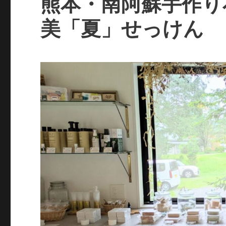
熊本・南阿蘇手作り石
美「夏」せっけん