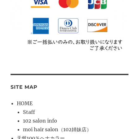
SITE MAP
HOME
Staff
102 salon info
moi hair salon（102姉妹店）
天然100％ヘナカラー