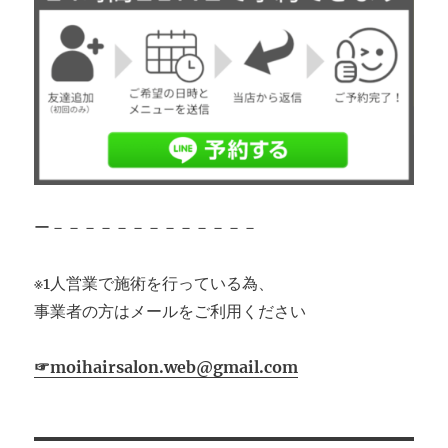
ー－－－－－－－－－－－－－
※1人営業で施術を行っている為、
事業者の方はメールをご利用ください
☞moihairsalon.web@gmail.com