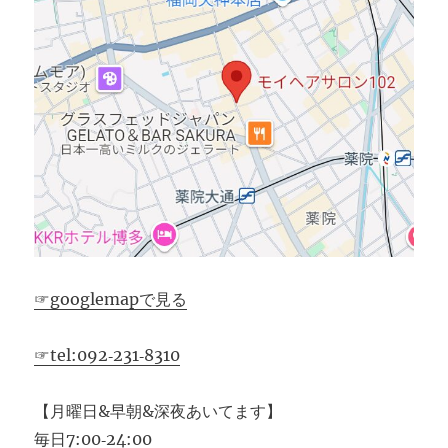
☞googlemapで見る
☞tel:092‐231‐8310
【月曜日&早朝&深夜あいてます】
毎日7:00‐24:00