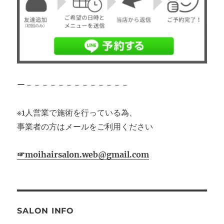
ー－－－－－－－－－－－－－
※1人営業で施術を行っている為、
事業者の方はメールをご利用ください
☞moihairsalon.web@gmail.com
SALON INFO