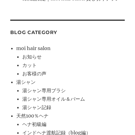
BLOG CATEGORY
moi hair salon
お知らせ
カット
お客様の声
湯シャン
湯シャン専用ブラシ
湯シャン専用オイル＆バーム
湯シャン記録
天然100％ヘナ
ヘナ初級編
インドヘナ渡航記録（blog編）