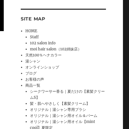
SITE MAP
HOME
Staff
102 salon info
moi hair salon（102姉妹店）
天然100％ヘナカラー
湯シャン
オンラインショップ
ブログ
お客様の声
商品一覧
シークワーサー香る｜夏だけの【素髪クリー
ムS】
髪・肌へやさしく【素髪クリーム】
オリジナル｜湯シャン専用ブラシ
オリジナル｜湯シャン用オイル＆バーム
オリジナル｜湯シャン用オイル【mint
cool】夏限定