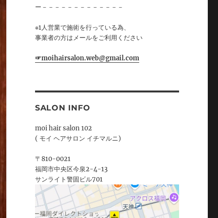
ー－－－－－－－－－－－－－
※1人営業で施術を行っている為、
事業者の方はメールをご利用ください
☞moihairsalon.web@gmail.com
SALON INFO
moi hair salon 102
( モイ ヘアサロン イチマルニ)
〒810-0021
福岡市中央区今泉2-4-13
サンライト警固ビル701