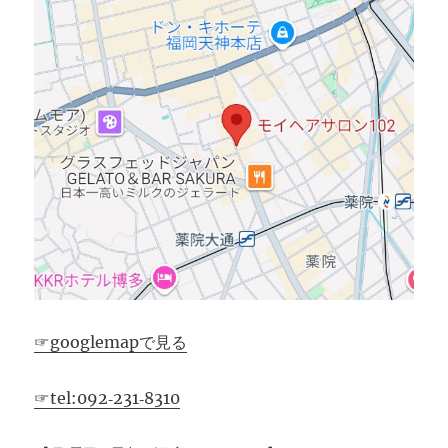
☞googlemapで見る
☞tel:092‐231‐8310