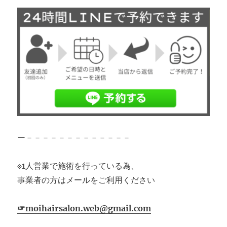
ー－－－－－－－－－－－－－
※1人営業で施術を行っている為、
事業者の方はメールをご利用ください
☞moihairsalon.web@gmail.com