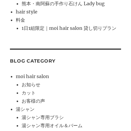
熊本・南阿蘇の手作り石けん Lady bug
hair style
料金
1日1組限定｜moi hair salon 貸し切りプラン
BLOG CATEGORY
moi hair salon
お知らせ
カット
お客様の声
湯シャン
湯シャン専用ブラシ
湯シャン専用オイル＆バーム