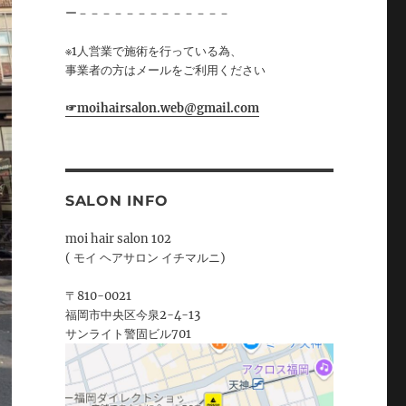
ー－－－－－－－－－－－－－
※1人営業で施術を行っている為、
事業者の方はメールをご利用ください
☞moihairsalon.web@gmail.com
SALON INFO
moi hair salon 102
( モイ ヘアサロン イチマルニ)
〒810-0021
福岡市中央区今泉2-4-13
サンライト警固ビル701