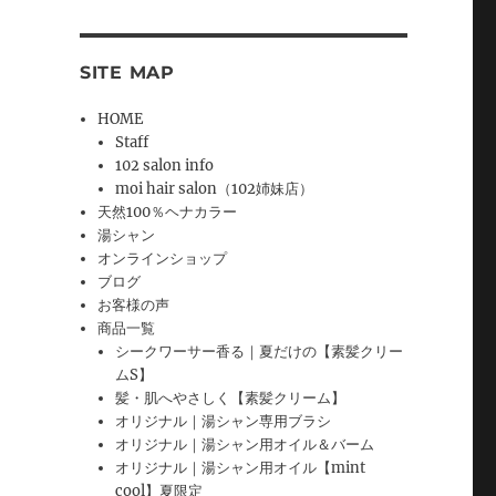
SITE MAP
HOME
Staff
102 salon info
moi hair salon（102姉妹店）
天然100％ヘナカラー
湯シャン
オンラインショップ
ブログ
お客様の声
商品一覧
シークワーサー香る｜夏だけの【素髪クリー
ムS】
髪・肌へやさしく【素髪クリーム】
オリジナル｜湯シャン専用ブラシ
オリジナル｜湯シャン用オイル＆バーム
オリジナル｜湯シャン用オイル【mint
cool】夏限定