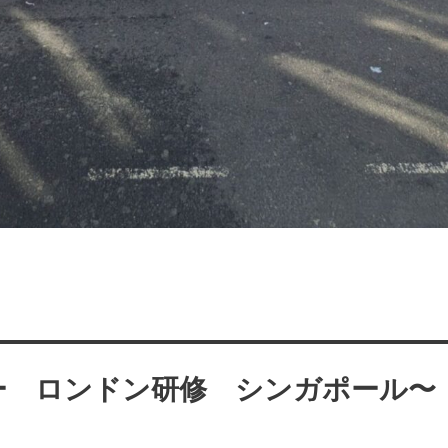
ー ロンドン研修 シンガポール〜