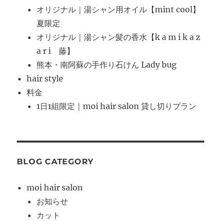
オリジナル｜湯シャン用オイル【mint cool】
夏限定
オリジナル｜湯シャン髪の香水【k a m i k a z
a r i 藤】
熊本・南阿蘇の手作り石けん Lady bug
hair style
料金
1日1組限定｜moi hair salon 貸し切りプラン
BLOG CATEGORY
moi hair salon
お知らせ
カット