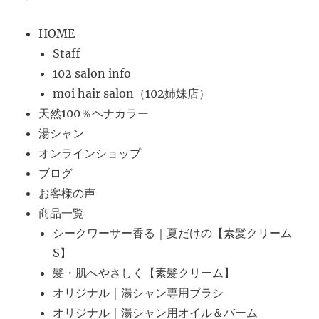
HOME
Staff
102 salon info
moi hair salon（102姉妹店）
天然100％ヘナカラー
湯シャン
オンラインショップ
ブログ
お客様の声
商品一覧
シークワーサー香る｜夏だけの【素髪クリーム
S】
髪・肌へやさしく【素髪クリーム】
オリジナル｜湯シャン専用ブラシ
オリジナル｜湯シャン用オイル＆バーム