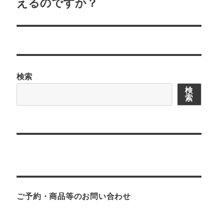
ョ
えるのですか？
ン
検索
検
索
ご予約・商品等のお問い合わせ