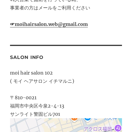
事業者の方はメールをご利用ください
☞moihairsalon.web@gmail.com
SALON INFO
moi hair salon 102
( モイ ヘアサロン イチマルニ)
〒810-0021
福岡市中央区今泉2-4-13
サンライト警固ビル701