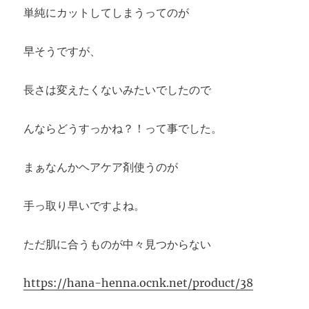
単純にカットしてしまうってのが
早そうですが、
長さは変えたくないみたいでしたので
んならどうすっかね？！って事でした。
まぁなんかヘアケア剤使うのが
手っ取り早いですよね。
ただ肌に合うものが中々見つからない
https://hana-henna.ocnk.net/product/38