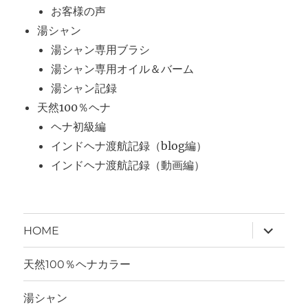
お客様の声
湯シャン
湯シャン専用ブラシ
湯シャン専用オイル＆バーム
湯シャン記録
天然100％ヘナ
ヘナ初級編
インドヘナ渡航記録（blog編）
インドヘナ渡航記録（動画編）
サ
HOME
ブ
メ
ニ
天然100％ヘナカラー
ュ
ー
を
湯シャン
展