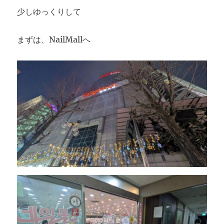
少しゆっくりして
まずは、NailMallへ