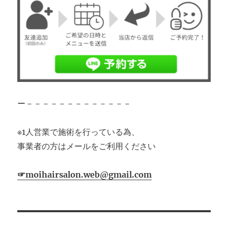
ー－－－－－－－－－－－－－
※1人営業で施術を行っている為、
事業者の方はメールをご利用ください
☞moihairsalon.web@gmail.com