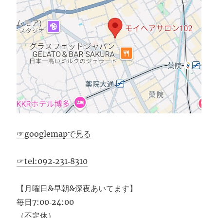
☞googlemapで見る
☞tel:092‐231‐8310
【月曜日&早朝&深夜あいてます】
毎日7:00‐24:00
（不定休）