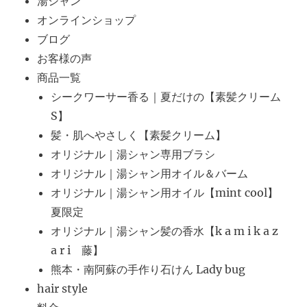
湯シャン
オンラインショップ
ブログ
お客様の声
商品一覧
シークワーサー香る｜夏だけの【素髪クリーム
S】
髪・肌へやさしく【素髪クリーム】
オリジナル｜湯シャン専用ブラシ
オリジナル｜湯シャン用オイル＆バーム
オリジナル｜湯シャン用オイル【mint cool】
夏限定
オリジナル｜湯シャン髪の香水【k a m i k a z
a r i 藤】
熊本・南阿蘇の手作り石けん Lady bug
hair style