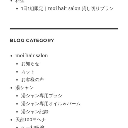
料金
1日1組限定｜moi hair salon 貸し切りプラン
BLOG CATEGORY
moi hair salon
お知らせ
カット
お客様の声
湯シャン
湯シャン専用ブラシ
湯シャン専用オイル＆バーム
湯シャン記録
天然100％ヘナ
ヘナ初級編