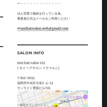
ー－－－－－－－－－－－－－
※1人営業で施術を行っている為、
事業者の方はメールをご利用ください
☞moihairsalon.web@gmail.com
SALON INFO
moi hair salon 102
( モイ ヘアサロン イチマルニ)
〒810-0021
福岡市中央区今泉2-4-13
サンライト警固ビル701