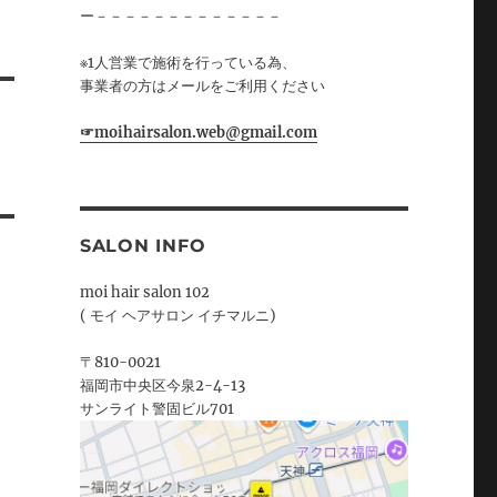
ー－－－－－－－－－－－－－
※1人営業で施術を行っている為、
事業者の方はメールをご利用ください
☞moihairsalon.web@gmail.com
SALON INFO
moi hair salon 102
( モイ ヘアサロン イチマルニ)
〒810-0021
福岡市中央区今泉2-4-13
サンライト警固ビル701