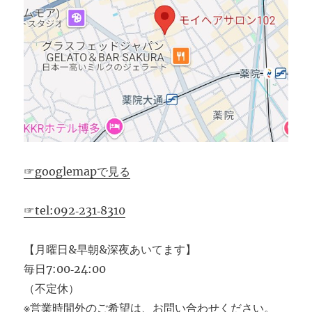
☞googlemapで見る
☞tel:092‐231‐8310
【月曜日&早朝&深夜あいてます】
毎日7:00‐24:00
（不定休）
※営業時間外のご希望は、お問い合わせください。