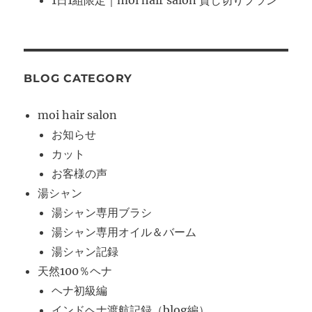
BLOG CATEGORY
moi hair salon
お知らせ
カット
お客様の声
湯シャン
湯シャン専用ブラシ
湯シャン専用オイル＆バーム
湯シャン記録
天然100％ヘナ
ヘナ初級編
インドヘナ渡航記録（blog編）