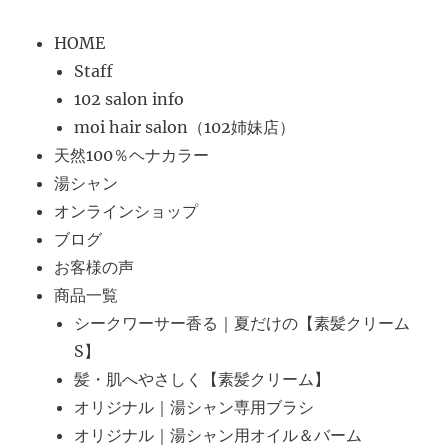
HOME
Staff
102 salon info
moi hair salon（102姉妹店）
天然100％ヘナカラー
湯シャン
オンラインショップ
ブログ
お客様の声
商品一覧
シークワーサー香る｜夏だけの【素髪クリーム
S】
髪・肌へやさしく【素髪クリーム】
オリジナル｜湯シャン専用ブラシ
オリジナル｜湯シャン用オイル＆バーム