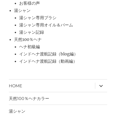
お客様の声
湯シャン
湯シャン専用ブラシ
湯シャン専用オイル＆バーム
湯シャン記録
天然100％ヘナ
ヘナ初級編
インドヘナ渡航記録（blog編）
インドヘナ渡航記録（動画編）
サ
HOME
ブ
メ
ニ
天然100％ヘナカラー
ュ
ー
を
湯シャン
展