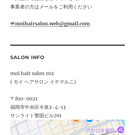
事業者の方はメールをご利用ください
☞moihairsalon.web@gmail.com
SALON INFO
moi hair salon 102
( モイ ヘアサロン イチマルニ)
〒810-0021
福岡市中央区今泉2-4-13
サンライト警固ビル701