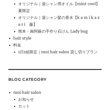
オリジナル｜湯シャン用オイル【mint cool】
夏限定
オリジナル｜湯シャン髪の香水【k a m i k a z
a r i 藤】
熊本・南阿蘇の手作り石けん Lady bug
hair style
料金
1日1組限定｜moi hair salon 貸し切りプラン
BLOG CATEGORY
moi hair salon
お知らせ
カット