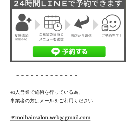
ー－－－－－－－－－－－－－
※1人営業で施術を行っている為、
事業者の方はメールをご利用ください
☞moihairsalon.web@gmail.com