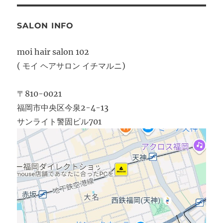
SALON INFO
moi hair salon 102
( モイ ヘアサロン イチマルニ)
〒810-0021
福岡市中央区今泉2-4-13
サンライト警固ビル701