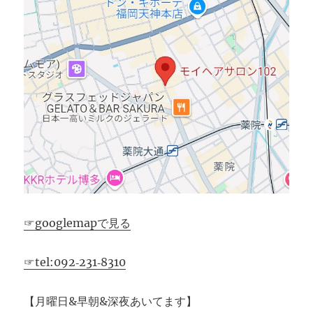
☞googlemapで見る
☞tel:092‐231‐8310
【月曜日&早朝&深夜あいてます】