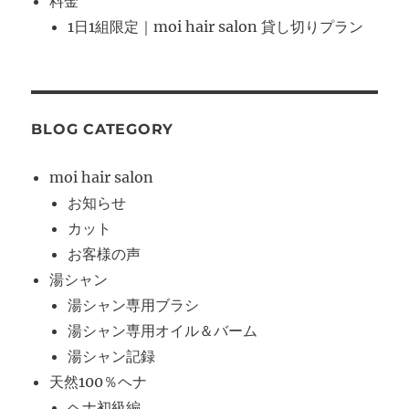
料金
1日1組限定｜moi hair salon 貸し切りプラン
BLOG CATEGORY
moi hair salon
お知らせ
カット
お客様の声
湯シャン
湯シャン専用ブラシ
湯シャン専用オイル＆バーム
湯シャン記録
天然100％ヘナ
ヘナ初級編