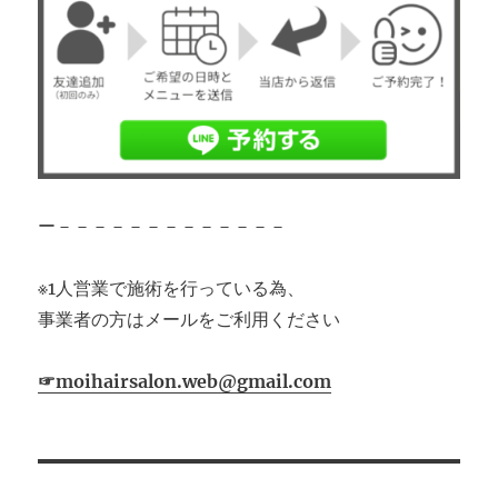
ー－－－－－－－－－－－－－
※1人営業で施術を行っている為、
事業者の方はメールをご利用ください
☞moihairsalon.web@gmail.com