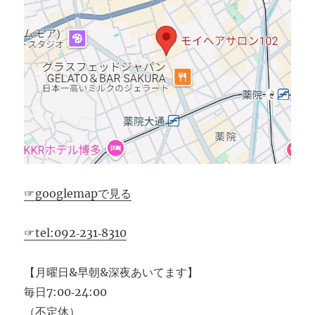
☞googlemapで見る
☞tel:092‐231‐8310
【月曜日&早朝&深夜あいてます】
毎日7:00‐24:00
（不定休）