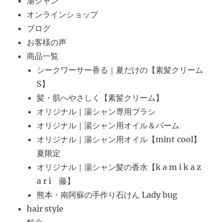
湯シャン
オンラインショップ
ブログ
お客様の声
商品一覧
シークワーサー香る｜夏だけの【素髪クリーム
S】
髪・肌へやさしく【素髪クリーム】
オリジナル｜湯シャン専用ブラシ
オリジナル｜湯シャン用オイル＆バーム
オリジナル｜湯シャン用オイル【mint cool】
夏限定
オリジナル｜湯シャン髪の香水【k a m i k a z
a r i 藤】
熊本・南阿蘇の手作り石けん Lady bug
hair style