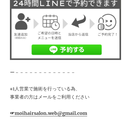
ー－－－－－－－－－－－－－
※1人営業で施術を行っている為、
事業者の方はメールをご利用ください
☞moihairsalon.web@gmail.com