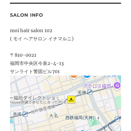
SALON INFO
moi hair salon 102
( モイ ヘアサロン イチマルニ)
〒810-0021
福岡市中央区今泉2-4-13
サンライト警固ビル701