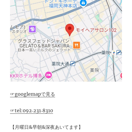
☞googlemapで見る
☞tel:092‐231‐8310
【月曜日&早朝&深夜あいてます】