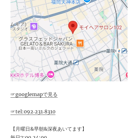
☞googlemapで見る
☞tel:092‐231‐8310
【月曜日&早朝&深夜あいてます】
毎日7:00‐24:00