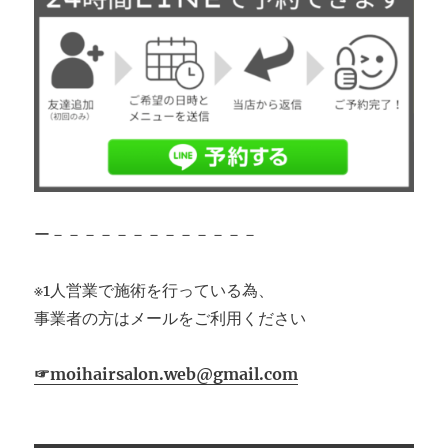
ー－－－－－－－－－－－－－
※1人営業で施術を行っている為、
事業者の方はメールをご利用ください
☞moihairsalon.web@gmail.com