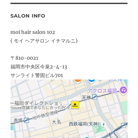
SALON INFO
moi hair salon 102
( モイ ヘアサロン イチマルニ)
〒810-0021
福岡市中央区今泉2-4-13
サンライト警固ビル701