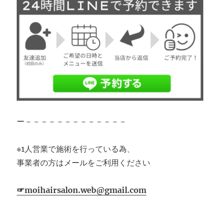
ー－－－－－－－－－－－－－
※1人営業で施術を行っている為、
事業者の方はメールをご利用ください
☞moihairsalon.web@gmail.com