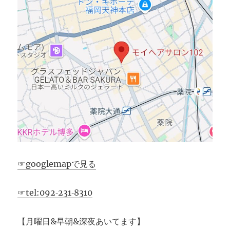
☞googlemapで見る
☞tel:092‐231‐8310
【月曜日&早朝&深夜あいてます】