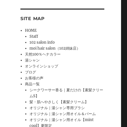
SITE MAP
HOME
Staff
102 salon info
moi hair salon（102姉妹店）
天然100％ヘナカラー
湯シャン
オンラインショップ
ブログ
お客様の声
商品一覧
シークワーサー香る｜夏だけの【素髪クリー
ムS】
髪・肌へやさしく【素髪クリーム】
オリジナル｜湯シャン専用ブラシ
オリジナル｜湯シャン用オイル＆バーム
オリジナル｜湯シャン用オイル【mint
cool】夏限定