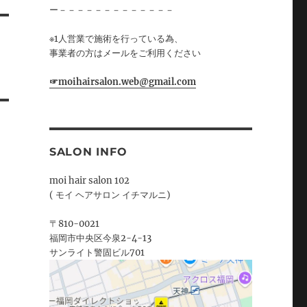
ー－－－－－－－－－－－－－
※1人営業で施術を行っている為、
事業者の方はメールをご利用ください
☞moihairsalon.web@gmail.com
SALON INFO
moi hair salon 102
( モイ ヘアサロン イチマルニ)
〒810-0021
福岡市中央区今泉2-4-13
サンライト警固ビル701