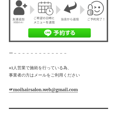
ー－－－－－－－－－－－－－
※1人営業で施術を行っている為、
事業者の方はメールをご利用ください
☞moihairsalon.web@gmail.com