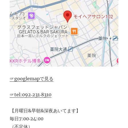
☞googlemapで見る
☞tel:092‐231‐8310
【月曜日&早朝&深夜あいてます】
毎日7:00‐24:00
（不定休）