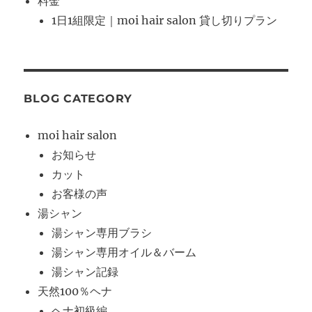
料金
1日1組限定｜moi hair salon 貸し切りプラン
BLOG CATEGORY
moi hair salon
お知らせ
カット
お客様の声
湯シャン
湯シャン専用ブラシ
湯シャン専用オイル＆バーム
湯シャン記録
天然100％ヘナ
ヘナ初級編