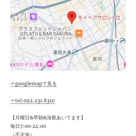
☞googlemapで見る
☞tel:092‐231‐8310
【月曜日&早朝&深夜あいてます】
毎日7:00‐24:00
（不定休）