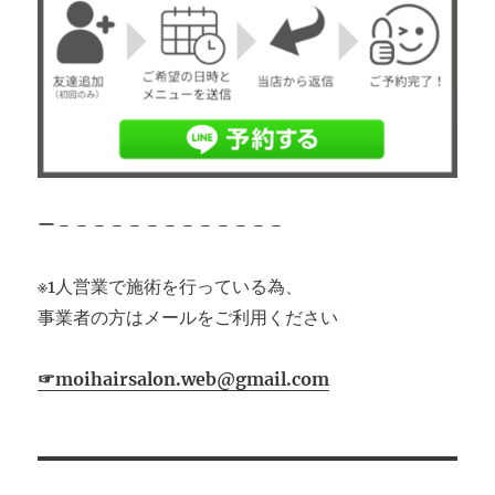
ー－－－－－－－－－－－－－
※1人営業で施術を行っている為、
事業者の方はメールをご利用ください
☞moihairsalon.web@gmail.com