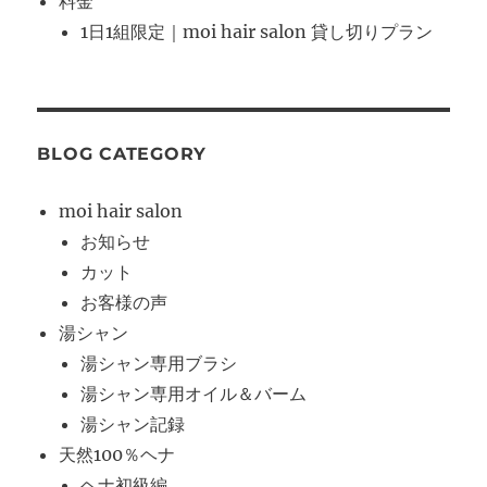
料金
1日1組限定｜moi hair salon 貸し切りプラン
BLOG CATEGORY
moi hair salon
お知らせ
カット
お客様の声
湯シャン
湯シャン専用ブラシ
湯シャン専用オイル＆バーム
湯シャン記録
天然100％ヘナ
ヘナ初級編