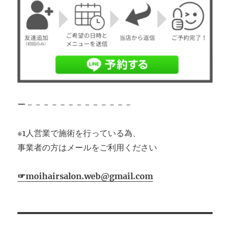
ー－－－－－－－－－－－－－
※1人営業で施術を行っている為、
事業者の方はメールをご利用ください
☞moihairsalon.web@gmail.com