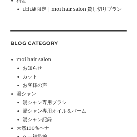
料金
1日1組限定｜moi hair salon 貸し切りプラン
BLOG CATEGORY
moi hair salon
お知らせ
カット
お客様の声
湯シャン
湯シャン専用ブラシ
湯シャン専用オイル＆バーム
湯シャン記録
天然100％ヘナ
ヘナ初級編