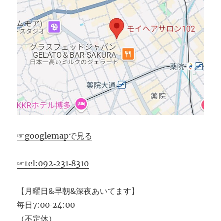
☞googlemapで見る
☞tel:092‐231‐8310
【月曜日&早朝&深夜あいてます】
毎日7:00‐24:00
（不定休）