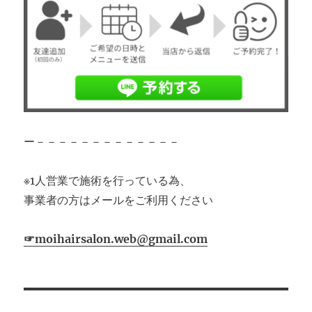
ー－－－－－－－－－－－－－
※1人営業で施術を行っている為、
事業者の方はメールをご利用ください
☞moihairsalon.web@gmail.com