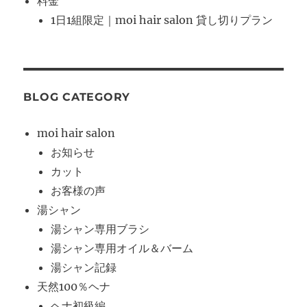
料金
1日1組限定｜moi hair salon 貸し切りプラン
BLOG CATEGORY
moi hair salon
お知らせ
カット
お客様の声
湯シャン
湯シャン専用ブラシ
湯シャン専用オイル＆バーム
湯シャン記録
天然100％ヘナ
ヘナ初級編