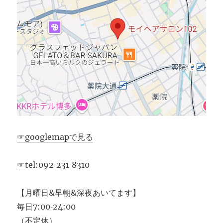
☞googlemapで見る
☞tel:092‐231‐8310
【月曜日&早朝&深夜あいてます】
毎日7:00‐24:00
（不定休）