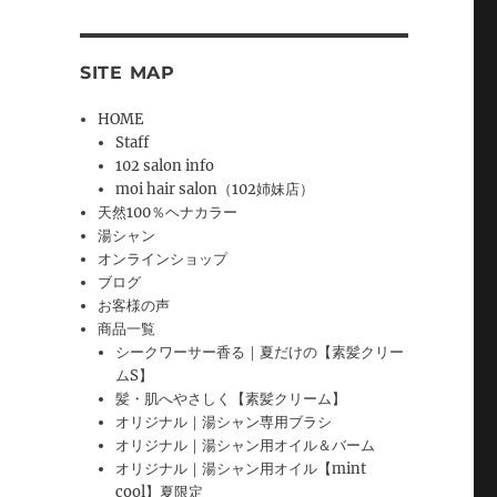
SITE MAP
HOME
Staff
102 salon info
moi hair salon（102姉妹店）
天然100％ヘナカラー
湯シャン
オンラインショップ
ブログ
お客様の声
商品一覧
シークワーサー香る｜夏だけの【素髪クリー
ムS】
髪・肌へやさしく【素髪クリーム】
オリジナル｜湯シャン専用ブラシ
オリジナル｜湯シャン用オイル＆バーム
オリジナル｜湯シャン用オイル【mint
cool】夏限定