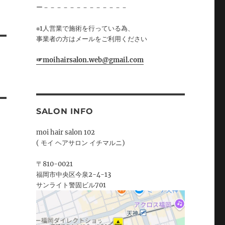
ー－－－－－－－－－－－－－
※1人営業で施術を行っている為、
事業者の方はメールをご利用ください
☞moihairsalon.web@gmail.com
SALON INFO
moi hair salon 102
( モイ ヘアサロン イチマルニ)
〒810-0021
福岡市中央区今泉2-4-13
サンライト警固ビル701