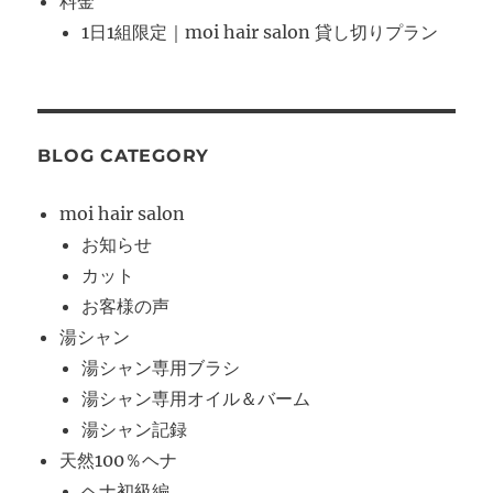
料金
1日1組限定｜moi hair salon 貸し切りプラン
BLOG CATEGORY
moi hair salon
お知らせ
カット
お客様の声
湯シャン
湯シャン専用ブラシ
湯シャン専用オイル＆バーム
湯シャン記録
天然100％ヘナ
ヘナ初級編