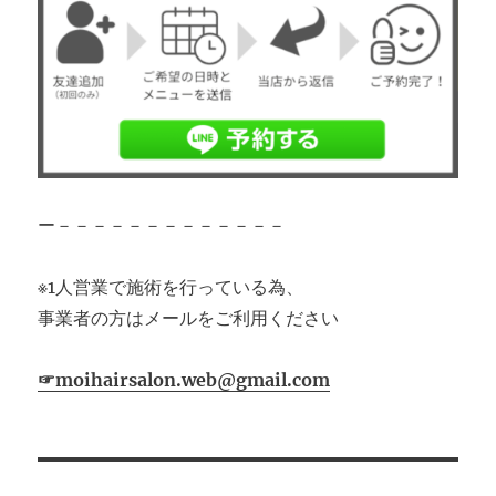
ー－－－－－－－－－－－－－
※1人営業で施術を行っている為、
事業者の方はメールをご利用ください
☞moihairsalon.web@gmail.com