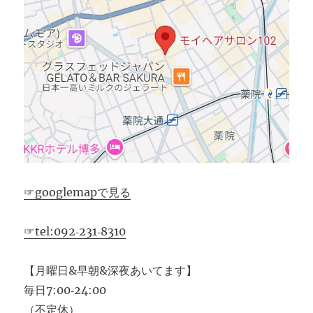
☞googlemapで見る
☞tel:092‐231‐8310
【月曜日&早朝&深夜あいてます】
毎日7:00‐24:00
（不定休）