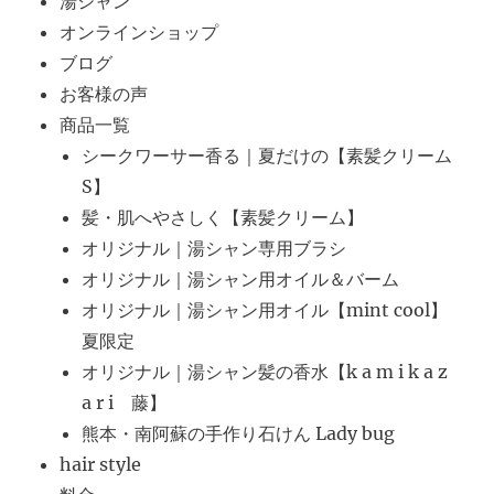
湯シャン
オンラインショップ
ブログ
お客様の声
商品一覧
シークワーサー香る｜夏だけの【素髪クリーム
S】
髪・肌へやさしく【素髪クリーム】
オリジナル｜湯シャン専用ブラシ
オリジナル｜湯シャン用オイル＆バーム
オリジナル｜湯シャン用オイル【mint cool】
夏限定
オリジナル｜湯シャン髪の香水【k a m i k a z
a r i 藤】
熊本・南阿蘇の手作り石けん Lady bug
hair style