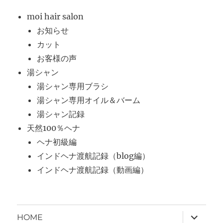
moi hair salon
お知らせ
カット
お客様の声
湯シャン
湯シャン専用ブラシ
湯シャン専用オイル＆バーム
湯シャン記録
天然100％ヘナ
ヘナ初級編
インドヘナ渡航記録（blog編）
インドヘナ渡航記録（動画編）
サ
HOME
ブ