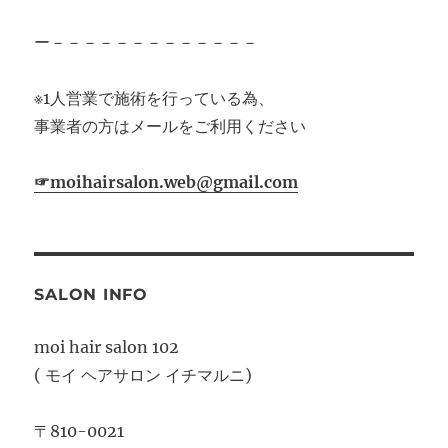
ー－－－－－－－－－－－－－
※1人営業で施術を行っている為、
事業者の方はメールをご利用ください
☞moihairsalon.web@gmail.com
SALON INFO
moi hair salon 102
( モイ ヘアサロン イチマルニ)
〒810-0021