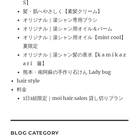
S】
髪・肌へやさしく【素髪クリーム】
オリジナル｜湯シャン専用ブラシ
オリジナル｜湯シャン用オイル＆バーム
オリジナル｜湯シャン用オイル【mint cool】
夏限定
オリジナル｜湯シャン髪の香水【k a m i k a z
a r i 藤】
熊本・南阿蘇の手作り石けん Lady bug
hair style
料金
1日1組限定｜moi hair salon 貸し切りプラン
BLOG CATEGORY