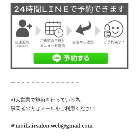
ー－－－－－－－－－－－－－
※1人営業で施術を行っている為、
事業者の方はメールをご利用ください
☞moihairsalon.web@gmail.com