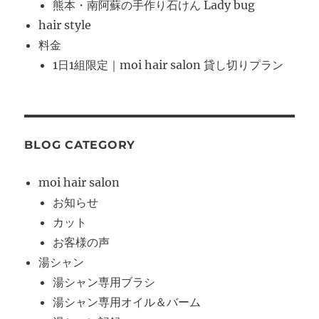
熊本・南阿蘇の手作り石けん Lady bug
hair style
料金
1日1組限定｜moi hair salon 貸し切りプラン
BLOG CATEGORY
moi hair salon
お知らせ
カット
お客様の声
湯シャン
湯シャン専用ブラシ
湯シャン専用オイル＆バーム