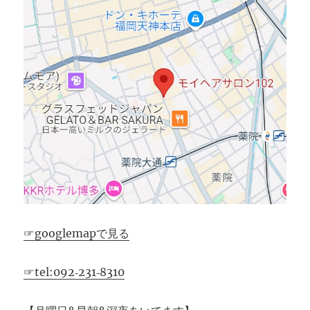
☞googlemapで見る
☞tel:092‐231‐8310