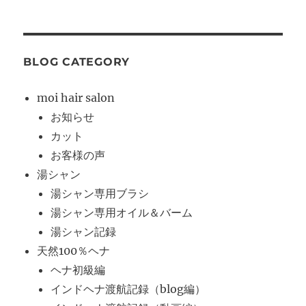
BLOG CATEGORY
moi hair salon
お知らせ
カット
お客様の声
湯シャン
湯シャン専用ブラシ
湯シャン専用オイル＆バーム
湯シャン記録
天然100％ヘナ
ヘナ初級編
インドヘナ渡航記録（blog編）