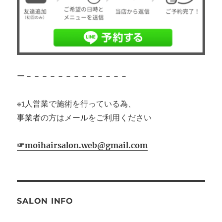
ー－－－－－－－－－－－－－
※1人営業で施術を行っている為、
事業者の方はメールをご利用ください
☞moihairsalon.web@gmail.com
SALON INFO