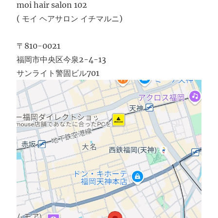
moi hair salon 102
( モイ ヘアサロン イチマルニ)
〒810-0021
福岡市中央区今泉2-4-13
サンライト警固ビル701