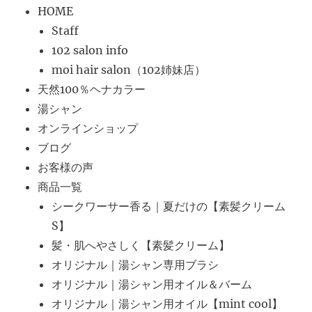
HOME
Staff
102 salon info
moi hair salon（102姉妹店）
天然100％ヘナカラー
湯シャン
オンラインショップ
ブログ
お客様の声
商品一覧
シークワーサー香る｜夏だけの【素髪クリーム
S】
髪・肌へやさしく【素髪クリーム】
オリジナル｜湯シャン専用ブラシ
オリジナル｜湯シャン用オイル＆バーム
オリジナル｜湯シャン用オイル【mint cool】