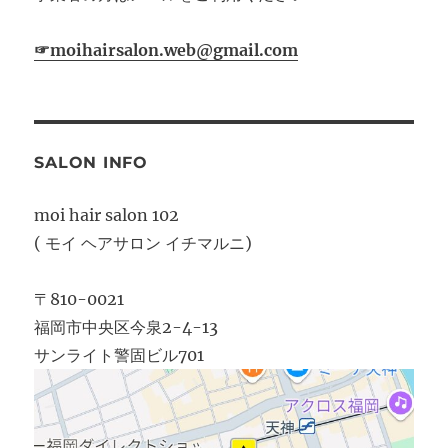
☞moihairsalon.web@gmail.com
SALON INFO
moi hair salon 102
( モイ ヘアサロン イチマルニ)
〒810-0021
福岡市中央区今泉2-4-13
サンライト警固ビル701