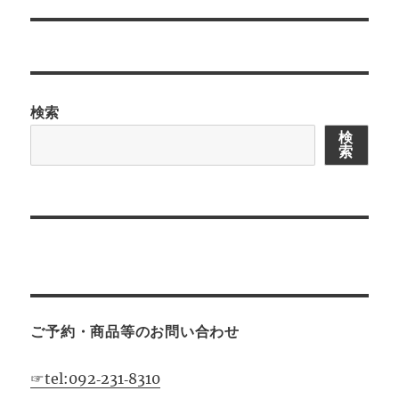
シ
ョ
ン
検索
検
索
ご予約・商品等のお問い合わせ
☞tel:092‐231‐8310