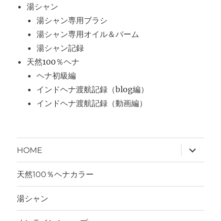
湯シャン
湯シャン専用ブラシ
湯シャン専用オイル＆バーム
湯シャン記録
天然100％ヘナ
ヘナ初級編
インドヘナ渡航記録（blog編）
インドヘナ渡航記録（動画編）
サ
HOME
ブ
メ
ニ
天然100％ヘナカラー
ュ
ー
を
湯シャン
展
開