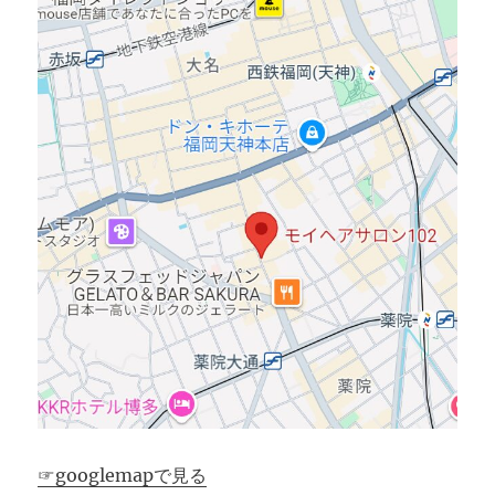
☞googlemapで見る