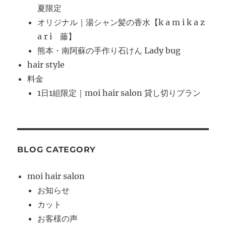
夏限定
オリジナル｜湯シャン髪の香水【k a m i k a z
a r i 藤】
熊本・南阿蘇の手作り石けん Lady bug
hair style
料金
1日1組限定｜moi hair salon 貸し切りプラン
BLOG CATEGORY
moi hair salon
お知らせ
カット
お客様の声