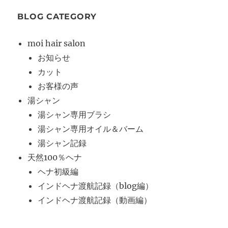
BLOG CATEGORY
moi hair salon
お知らせ
カット
お客様の声
湯シャン
湯シャン専用ブラシ
湯シャン専用オイル＆バーム
湯シャン記録
天然100％ヘナ
ヘナ初級編
インドヘナ渡航記録（blog編）
インドヘナ渡航記録（動画編）