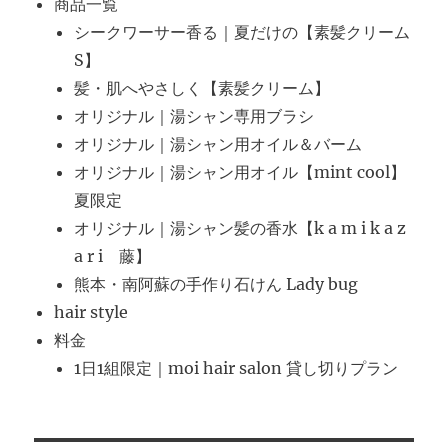
商品一覧
シークワーサー香る｜夏だけの【素髪クリーム
S】
髪・肌へやさしく【素髪クリーム】
オリジナル｜湯シャン専用ブラシ
オリジナル｜湯シャン用オイル＆バーム
オリジナル｜湯シャン用オイル【mint cool】
夏限定
オリジナル｜湯シャン髪の香水【k a m i k a z
a r i 藤】
熊本・南阿蘇の手作り石けん Lady bug
hair style
料金
1日1組限定｜moi hair salon 貸し切りプラン