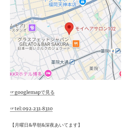
☞googlemapで見る
☞tel:092‐231‐8310
【月曜日&早朝&深夜あいてます】