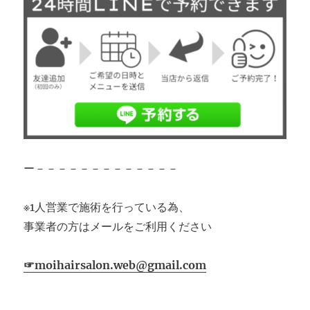
ー－－－－－－－－－－－－－
※1人営業で施術を行っている為、
事業者の方はメールをご利用ください
☞moihairsalon.web@gmail.com