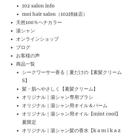
102 salon info
moi hair salon（102姉妹店）
天然100％ヘナカラー
湯シャン
オンラインショップ
ブログ
お客様の声
商品一覧
シークワーサー香る｜夏だけの【素髪クリーム
S】
髪・肌へやさしく【素髪クリーム】
オリジナル｜湯シャン専用ブラシ
オリジナル｜湯シャン用オイル＆バーム
オリジナル｜湯シャン用オイル【mint cool】
夏限定
オリジナル｜湯シャン髪の香水【k a m i k a z