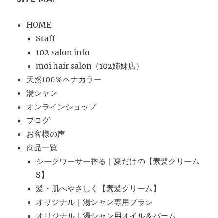
HOME
Staff
102 salon info
moi hair salon（102姉妹店）
天然100％ヘナカラー
湯シャン
オンラインショップ
ブログ
お客様の声
商品一覧
シークワーサー香る｜夏だけの【素髪クリーム
S】
髪・肌へやさしく【素髪クリーム】
オリジナル｜湯シャン専用ブラシ
オリジナル｜湯シャン用オイル＆バーム