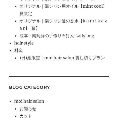
オリジナル｜湯シャン用オイル【mint cool】
夏限定
オリジナル｜湯シャン髪の香水【k a m i k a z
a r i 藤】
熊本・南阿蘇の手作り石けん Lady bug
hair style
料金
1日1組限定｜moi hair salon 貸し切りプラン
BLOG CATEGORY
moi hair salon
お知らせ
カット