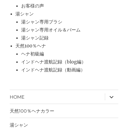
お客様の声
湯シャン
湯シャン専用ブラシ
湯シャン専用オイル＆バーム
湯シャン記録
天然100％ヘナ
ヘナ初級編
インドヘナ渡航記録（blog編）
インドヘナ渡航記録（動画編）
サ
HOME
ブ
メ
ニ
天然100％ヘナカラー
ュ
ー
を
湯シャン
展