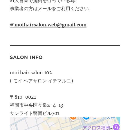
※1人営業で施術を行っている為、
事業者の方はメールをご利用ください
☞moihairsalon.web@gmail.com
SALON INFO
moi hair salon 102
( モイ ヘアサロン イチマルニ)
〒810-0021
福岡市中央区今泉2-4-13
サンライト警固ビル701