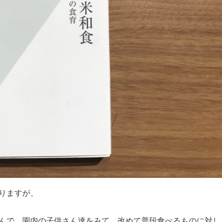
りますが、
んで、園内の子供さん達をみて、改めて普段食べるものに対し