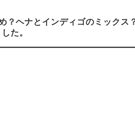
染め？ヘナとインディゴのミックス
ました。