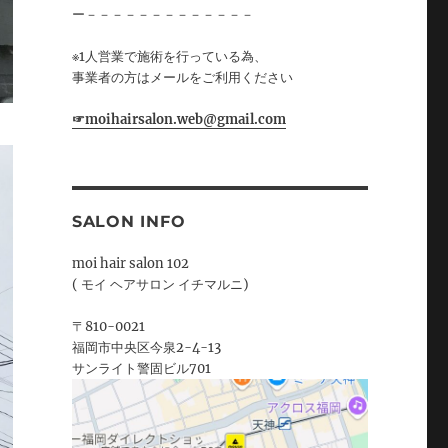
ー－－－－－－－－－－－－－
※1人営業で施術を行っている為、
事業者の方はメールをご利用ください
☞moihairsalon.web@gmail.com
SALON INFO
moi hair salon 102
( モイ ヘアサロン イチマルニ)
〒810-0021
福岡市中央区今泉2-4-13
サンライト警固ビル701