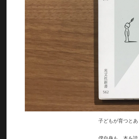
子どもが育つとあ
僕自身も、本を読