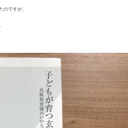
たのですが、
。