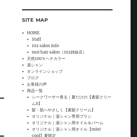
SITE MAP
HOME
Staff
102 salon info
moi hair salon（102姉妹店）
天然100％ヘナカラー
湯シャン
オンラインショップ
ブログ
お客様の声
商品一覧
シークワーサー香る｜夏だけの【素髪クリー
ムS】
髪・肌へやさしく【素髪クリーム】
オリジナル｜湯シャン専用ブラシ
オリジナル｜湯シャン用オイル＆バーム
オリジナル｜湯シャン用オイル【mint
cool】夏限定