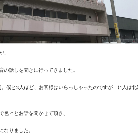
が、
育の話しを聞きに行ってきました。
弱。僕と2人ほど、お客様はいらっしゃったのですが、(1人は北
で色々とお話を聞かせて頂き、
強になりました。