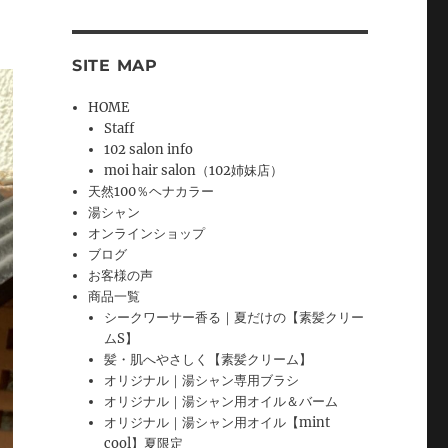
SITE MAP
HOME
Staff
102 salon info
moi hair salon（102姉妹店）
天然100％ヘナカラー
湯シャン
オンラインショップ
ブログ
お客様の声
商品一覧
シークワーサー香る｜夏だけの【素髪クリー
ムS】
髪・肌へやさしく【素髪クリーム】
オリジナル｜湯シャン専用ブラシ
オリジナル｜湯シャン用オイル＆バーム
オリジナル｜湯シャン用オイル【mint
cool】夏限定