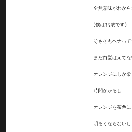
全然意味がわから
(僕は35歳です)
そもそもヘナって
まだ白髪はえてな
オレンジにしか染
時間かかるし
オレンジを茶色に
明るくならないし