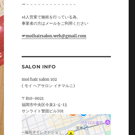
ー－－－－－－－－－－－－－
※1人営業で施術を行っている為、
事業者の方はメールをご利用ください
☞moihairsalon.web@gmail.com
SALON INFO
moi hair salon 102
( モイ ヘアサロン イチマルニ)
〒810-0021
福岡市中央区今泉2-4-13
サンライト警固ビル701