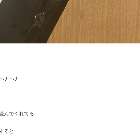
ヘナヘナ
読んでくれてる
すると