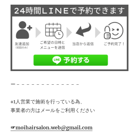
ー－－－－－－－－－－－－－
※1人営業で施術を行っている為、
事業者の方はメールをご利用ください
☞moihairsalon.web@gmail.com