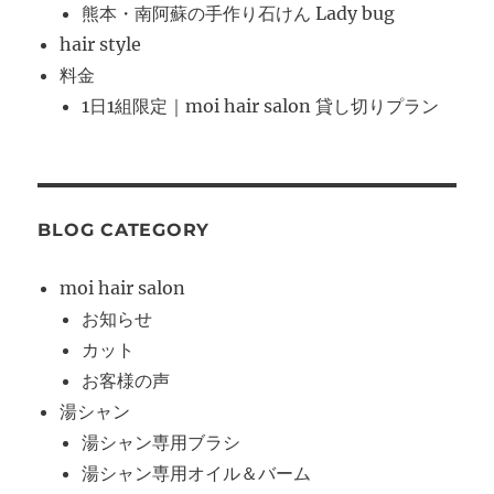
熊本・南阿蘇の手作り石けん Lady bug
hair style
料金
1日1組限定｜moi hair salon 貸し切りプラン
BLOG CATEGORY
moi hair salon
お知らせ
カット
お客様の声
湯シャン
湯シャン専用ブラシ
湯シャン専用オイル＆バーム