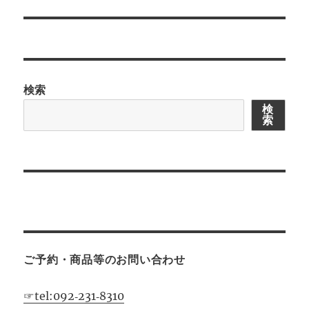
ー
シ
ョ
検索
ン
検
索
ご予約・商品等のお問い合わせ
☞tel:092‐231‐8310