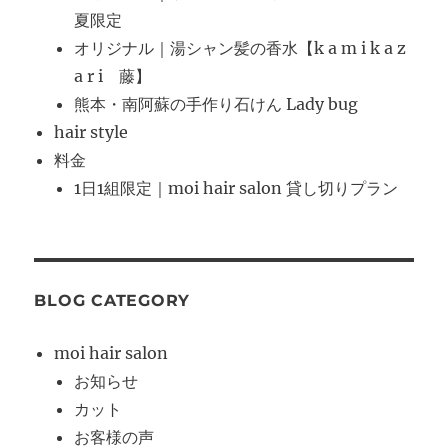
夏限定
オリジナル｜湯シャン髪の香水【k a m i k a z
a r i 藤】
熊本・南阿蘇の手作り石けん Lady bug
hair style
料金
1日1組限定｜moi hair salon 貸し切りプラン
BLOG CATEGORY
moi hair salon
お知らせ
カット
お客様の声