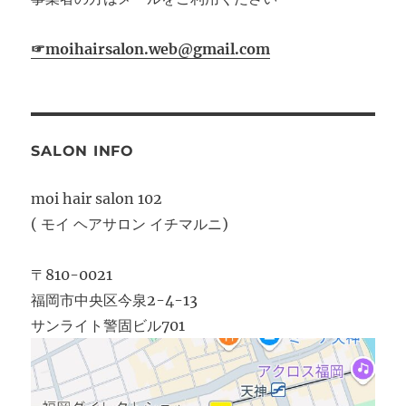
☞moihairsalon.web@gmail.com
SALON INFO
moi hair salon 102
( モイ ヘアサロン イチマルニ)
〒810-0021
福岡市中央区今泉2-4-13
サンライト警固ビル701