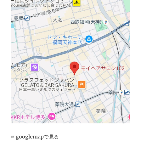
☞googlemapで見る