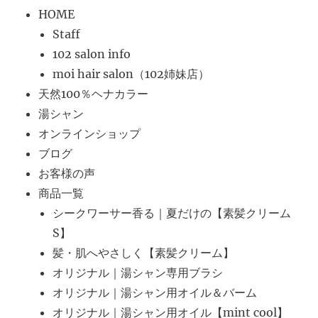
HOME
Staff
102 salon info
moi hair salon（102姉妹店）
天然100％ヘナカラー
湯シャン
オンラインショップ
ブログ
お客様の声
商品一覧
シークワーサー香る｜夏だけの【素髪クリーム
S】
髪・肌へやさしく【素髪クリーム】
オリジナル｜湯シャン専用ブラシ
オリジナル｜湯シャン用オイル＆バーム
オリジナル｜湯シャン用オイル【mint cool】