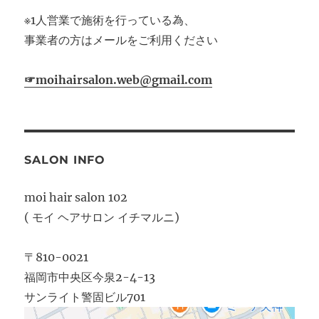
※1人営業で施術を行っている為、
事業者の方はメールをご利用ください
☞moihairsalon.web@gmail.com
SALON INFO
moi hair salon 102
( モイ ヘアサロン イチマルニ)
〒810-0021
福岡市中央区今泉2-4-13
サンライト警固ビル701