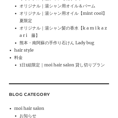
オリジナル｜湯シャン用オイル＆バーム
オリジナル｜湯シャン用オイル【mint cool】
夏限定
オリジナル｜湯シャン髪の香水【k a m i k a z
a r i 藤】
熊本・南阿蘇の手作り石けん Lady bug
hair style
料金
1日1組限定｜moi hair salon 貸し切りプラン
BLOG CATEGORY
moi hair salon
お知らせ