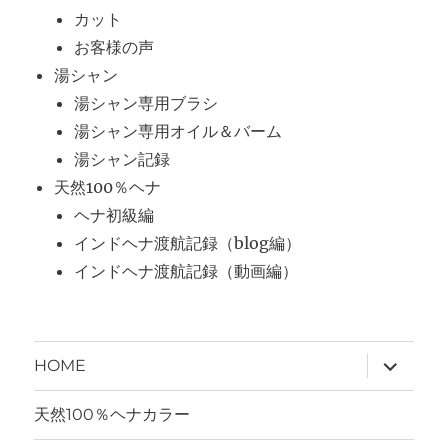
カット
お客様の声
湯シャン
湯シャン専用ブラシ
湯シャン専用オイル＆バーム
湯シャン記録
天然100％ヘナ
ヘナ初級編
インドヘナ渡航記録（blog編）
インドヘナ渡航記録（動画編）
サ
HOME
ブ
メ
ニ
天然100％ヘナカラー
ュ
ー