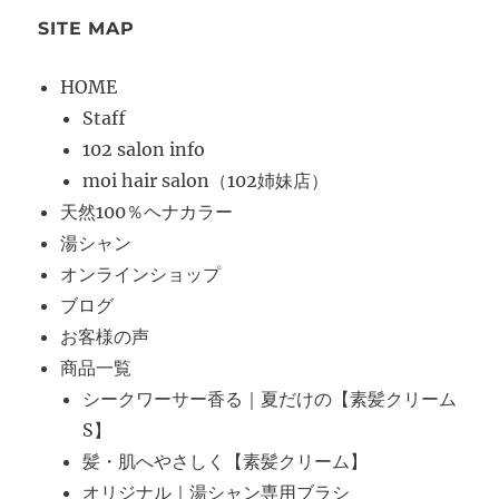
SITE MAP
HOME
Staff
102 salon info
moi hair salon（102姉妹店）
天然100％ヘナカラー
湯シャン
オンラインショップ
ブログ
お客様の声
商品一覧
シークワーサー香る｜夏だけの【素髪クリーム
S】
髪・肌へやさしく【素髪クリーム】
オリジナル｜湯シャン専用ブラシ