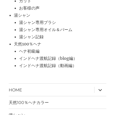
カット
お客様の声
湯シャン
湯シャン専用ブラシ
湯シャン専用オイル＆バーム
湯シャン記録
天然100％ヘナ
ヘナ初級編
インドヘナ渡航記録（blog編）
インドヘナ渡航記録（動画編）
サ
HOME
ブ
メ
ニ
天然100％ヘナカラー
ュ
ー
を