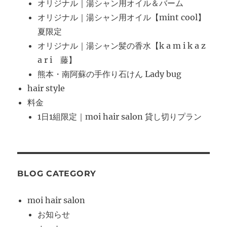
オリジナル｜湯シャン用オイル＆バーム
オリジナル｜湯シャン用オイル【mint cool】
夏限定
オリジナル｜湯シャン髪の香水【k a m i k a z
a r i 藤】
熊本・南阿蘇の手作り石けん Lady bug
hair style
料金
1日1組限定｜moi hair salon 貸し切りプラン
BLOG CATEGORY
moi hair salon
お知らせ