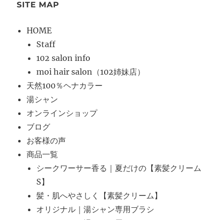
SITE MAP
HOME
Staff
102 salon info
moi hair salon（102姉妹店）
天然100％ヘナカラー
湯シャン
オンラインショップ
ブログ
お客様の声
商品一覧
シークワーサー香る｜夏だけの【素髪クリーム
S】
髪・肌へやさしく【素髪クリーム】
オリジナル｜湯シャン専用ブラシ