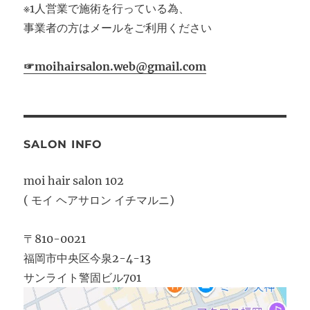
※1人営業で施術を行っている為、
事業者の方はメールをご利用ください
☞moihairsalon.web@gmail.com
SALON INFO
moi hair salon 102
( モイ ヘアサロン イチマルニ)
〒810-0021
福岡市中央区今泉2-4-13
サンライト警固ビル701