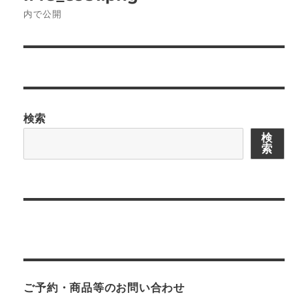
ナ
内で公開
ビ
ゲ
ー
検索
シ
検
索
ョ
ン
ご予約・商品等のお問い合わせ