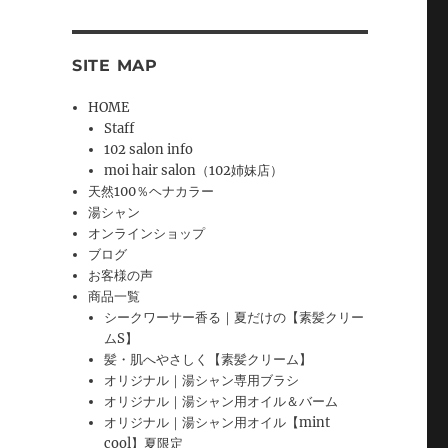
SITE MAP
HOME
Staff
102 salon info
moi hair salon（102姉妹店）
天然100％ヘナカラー
湯シャン
オンラインショップ
ブログ
お客様の声
商品一覧
シークワーサー香る｜夏だけの【素髪クリー
ムS】
髪・肌へやさしく【素髪クリーム】
オリジナル｜湯シャン専用ブラシ
オリジナル｜湯シャン用オイル＆バーム
オリジナル｜湯シャン用オイル【mint
cool】夏限定