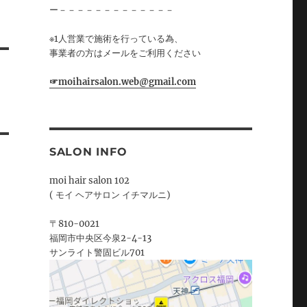
ー－－－－－－－－－－－－－
※1人営業で施術を行っている為、
事業者の方はメールをご利用ください
☞moihairsalon.web@gmail.com
SALON INFO
moi hair salon 102
( モイ ヘアサロン イチマルニ)
〒810-0021
福岡市中央区今泉2-4-13
サンライト警固ビル701