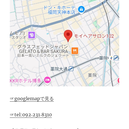
☞googlemapで見る
☞tel:092‐231‐8310