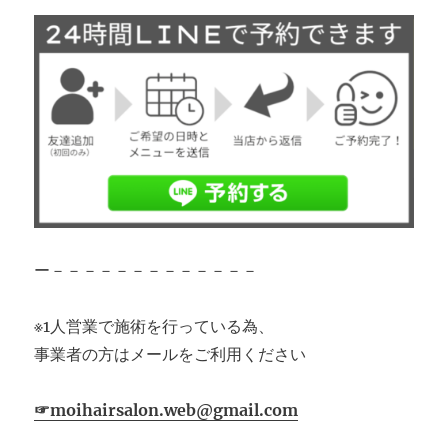
ー－－－－－－－－－－－－－
※1人営業で施術を行っている為、
事業者の方はメールをご利用ください
☞moihairsalon.web@gmail.com