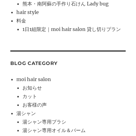
熊本・南阿蘇の手作り石けん Lady bug
hair style
料金
1日1組限定｜moi hair salon 貸し切りプラン
BLOG CATEGORY
moi hair salon
お知らせ
カット
お客様の声
湯シャン
湯シャン専用ブラシ
湯シャン専用オイル＆バーム