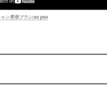
ン専用ブラシ:no poo