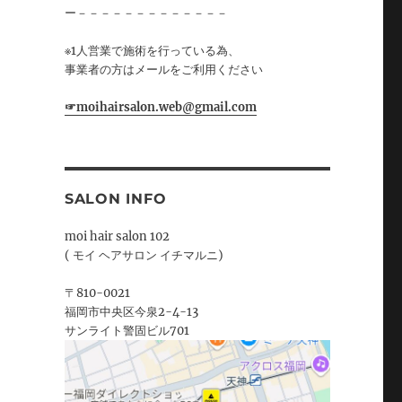
ー－－－－－－－－－－－－－
※1人営業で施術を行っている為、
事業者の方はメールをご利用ください
☞moihairsalon.web@gmail.com
SALON INFO
moi hair salon 102
( モイ ヘアサロン イチマルニ)
〒810-0021
福岡市中央区今泉2-4-13
サンライト警固ビル701