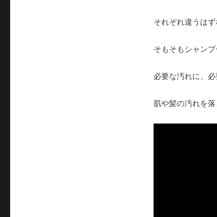
それぞれ違うはず
そもそもシャンプ
必要な汚れに、必
肌や髪の汚れを落