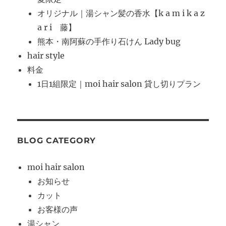
オリジナル｜湯シャン髪の香水【k a m i k a z
a r i 藤】
熊本・南阿蘇の手作り石けん Lady bug
hair style
料金
1日1組限定｜moi hair salon 貸し切りプラン
BLOG CATEGORY
moi hair salon
お知らせ
カット
お客様の声
湯シャン