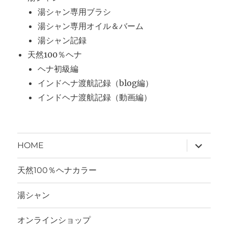
湯シャン専用ブラシ
湯シャン専用オイル＆バーム
湯シャン記録
天然100％ヘナ
ヘナ初級編
インドヘナ渡航記録（blog編）
インドヘナ渡航記録（動画編）
サ
HOME
ブ
メ
ニ
天然100％ヘナカラー
ュ
ー
を
湯シャン
展
開
オンラインショップ