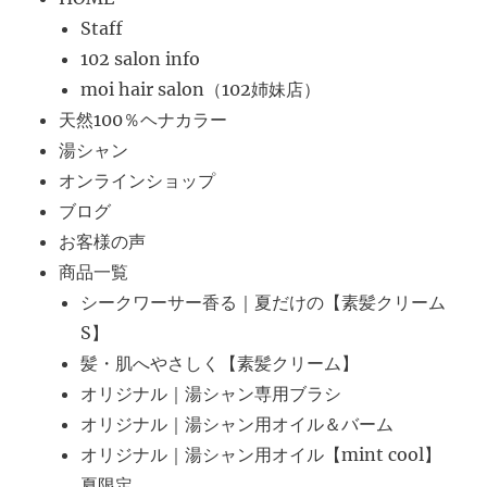
Staff
102 salon info
moi hair salon（102姉妹店）
天然100％ヘナカラー
湯シャン
オンラインショップ
ブログ
お客様の声
商品一覧
シークワーサー香る｜夏だけの【素髪クリーム
S】
髪・肌へやさしく【素髪クリーム】
オリジナル｜湯シャン専用ブラシ
オリジナル｜湯シャン用オイル＆バーム
オリジナル｜湯シャン用オイル【mint cool】
夏限定