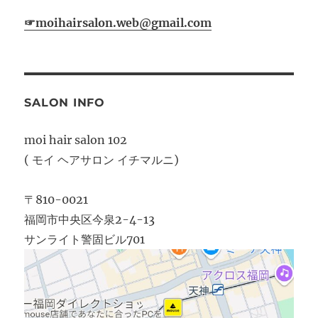
☞moihairsalon.web@gmail.com
SALON INFO
moi hair salon 102
( モイ ヘアサロン イチマルニ)
〒810-0021
福岡市中央区今泉2-4-13
サンライト警固ビル701