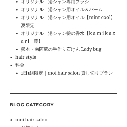
オリジナル｜湯シャン専用ブラシ
オリジナル｜湯シャン用オイル＆バーム
オリジナル｜湯シャン用オイル【mint cool】
夏限定
オリジナル｜湯シャン髪の香水【k a m i k a z
a r i 藤】
熊本・南阿蘇の手作り石けん Lady bug
hair style
料金
1日1組限定｜moi hair salon 貸し切りプラン
BLOG CATEGORY
moi hair salon