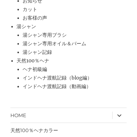
お知らせ
カット
お客様の声
湯シャン
湯シャン専用ブラシ
湯シャン専用オイル＆バーム
湯シャン記録
天然100％ヘナ
ヘナ初級編
インドヘナ渡航記録（blog編）
インドヘナ渡航記録（動画編）
サ
HOME
ブ
メ
ニ
天然100％ヘナカラー
ュ