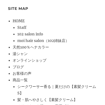
SITE MAP
HOME
Staff
102 salon info
moi hair salon（102姉妹店）
天然100％ヘナカラー
湯シャン
オンラインショップ
ブログ
お客様の声
商品一覧
シークワーサー香る｜夏だけの【素髪クリーム
S】
髪・肌へやさしく【素髪クリーム】