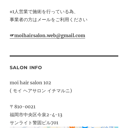
※1人営業で施術を行っている為、
事業者の方はメールをご利用ください
☞moihairsalon.web@gmail.com
SALON INFO
moi hair salon 102
( モイ ヘアサロン イチマルニ)
〒810-0021
福岡市中央区今泉2-4-13
サンライト警固ビル701