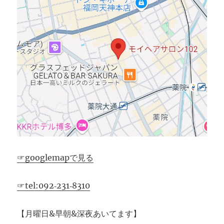
☞googlemapで見る
☞tel:092‐231‐8310
【月曜日&早朝&深夜あいてます】