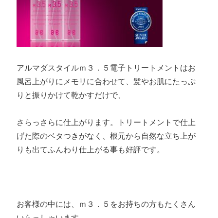
アルマダスタイルｍ３．５電子トリートメントはお
風呂上がりにメモリに合わせて、髪やお肌にたっぷ
りと振りかけて乾かすだけで、
さらっさらに仕上がります。トリートメントで仕上
げた際のベタつきがなく、根元から自然な立ち上が
りも出てふんわり仕上がる事も好評です。
お客様の中には、ｍ３．５をお持ちの方もたくさん
いらっしゃいます。