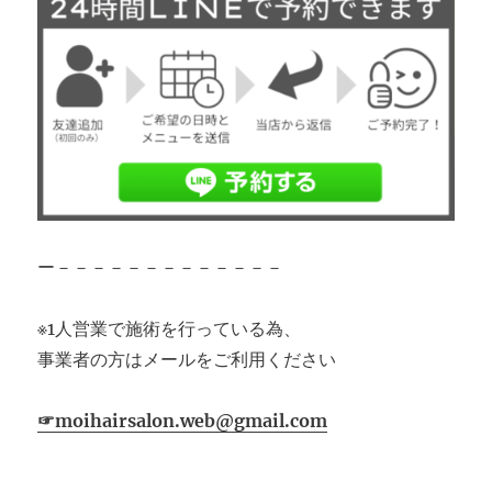
ー－－－－－－－－－－－－－
※1人営業で施術を行っている為、
事業者の方はメールをご利用ください
☞moihairsalon.web@gmail.com