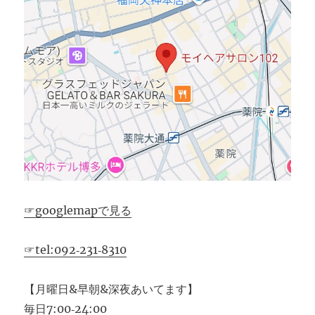
☞googlemapで見る
☞tel:092‐231‐8310
【月曜日&早朝&深夜あいてます】
毎日7:00‐24:00