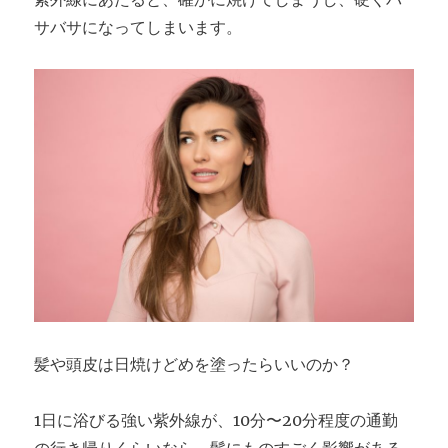
サバサになってしまいます。
髪や頭皮は日焼けどめを塗ったらいいのか？
1日に浴びる強い紫外線が、10分〜20分程度の通勤
の行き帰りくらいなら、髪にものすごく影響がある