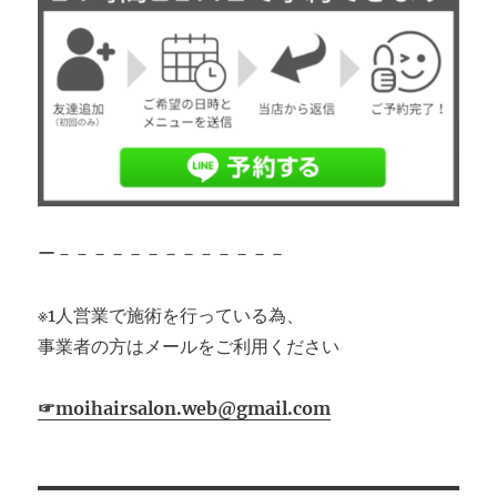
ー－－－－－－－－－－－－－
※1人営業で施術を行っている為、
事業者の方はメールをご利用ください
☞moihairsalon.web@gmail.com