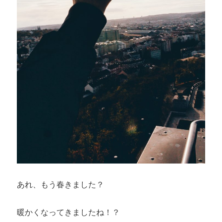
あれ、もう春きました？
暖かくなってきましたね！？