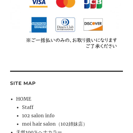
SITE MAP
HOME
Staff
102 salon info
moi hair salon（102姉妹店）
天然100％ヘナカラー