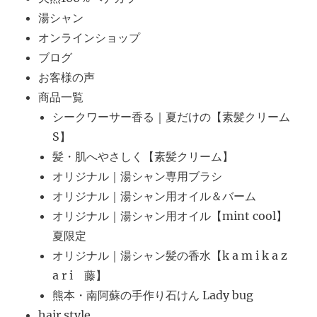
湯シャン
オンラインショップ
ブログ
お客様の声
商品一覧
シークワーサー香る｜夏だけの【素髪クリーム
S】
髪・肌へやさしく【素髪クリーム】
オリジナル｜湯シャン専用ブラシ
オリジナル｜湯シャン用オイル＆バーム
オリジナル｜湯シャン用オイル【mint cool】
夏限定
オリジナル｜湯シャン髪の香水【k a m i k a z
a r i 藤】
熊本・南阿蘇の手作り石けん Lady bug
hair style