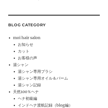
BLOG CATEGORY
moi hair salon
お知らせ
カット
お客様の声
湯シャン
湯シャン専用ブラシ
湯シャン専用オイル＆バーム
湯シャン記録
天然100％ヘナ
ヘナ初級編
インドヘナ渡航記録（blog編）