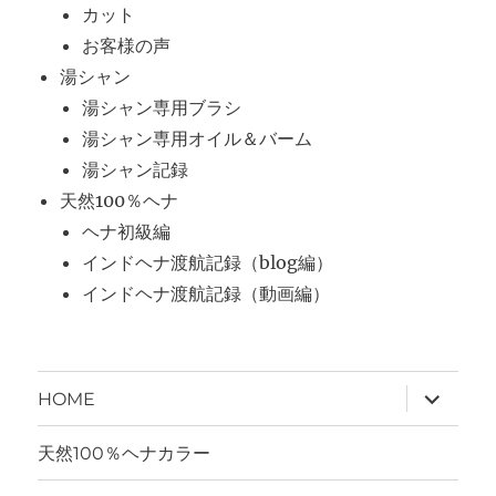
カット
お客様の声
湯シャン
湯シャン専用ブラシ
湯シャン専用オイル＆バーム
湯シャン記録
天然100％ヘナ
ヘナ初級編
インドヘナ渡航記録（blog編）
インドヘナ渡航記録（動画編）
サ
HOME
ブ
メ
ニ
天然100％ヘナカラー
ュ
ー