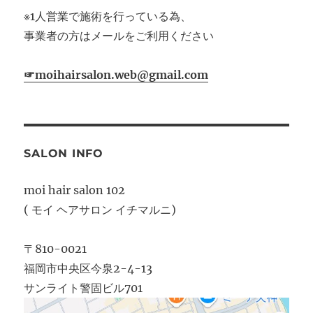
※1人営業で施術を行っている為、
事業者の方はメールをご利用ください
☞moihairsalon.web@gmail.com
SALON INFO
moi hair salon 102
( モイ ヘアサロン イチマルニ)
〒810-0021
福岡市中央区今泉2-4-13
サンライト警固ビル701