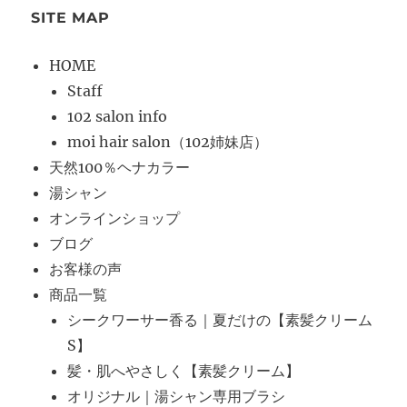
SITE MAP
HOME
Staff
102 salon info
moi hair salon（102姉妹店）
天然100％ヘナカラー
湯シャン
オンラインショップ
ブログ
お客様の声
商品一覧
シークワーサー香る｜夏だけの【素髪クリーム
S】
髪・肌へやさしく【素髪クリーム】
オリジナル｜湯シャン専用ブラシ