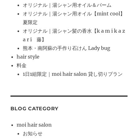
オリジナル｜湯シャン用オイル＆バーム
オリジナル｜湯シャン用オイル【mint cool】
夏限定
オリジナル｜湯シャン髪の香水【k a m i k a z
a r i 藤】
熊本・南阿蘇の手作り石けん Lady bug
hair style
料金
1日1組限定｜moi hair salon 貸し切りプラン
BLOG CATEGORY
moi hair salon
お知らせ